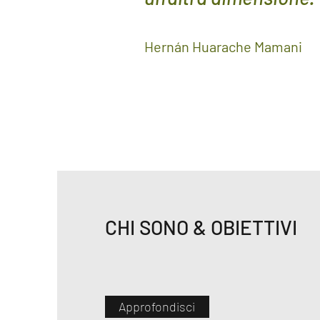
Hernán Huarache Mamani
CHI SONO & OBIETTIVI
Approfondisci