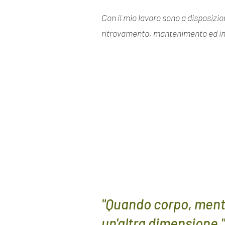
Con il mio lavoro sono a disposizio
ritrovamento, mantenimento ed i
"Quando corpo, mente
un'altra dimensione
."