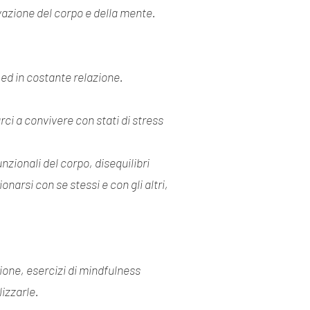
vazione del corpo e della mente.
 ed in costante relazione.
i a convivere con stati di stress
nzionali del corpo, disequilibri
narsi con se stessi e con gli altri,
ione, esercizi di mindfulness
izzarle.