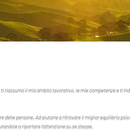
o, ti riassumo il mio ambito lavorativo, le mie competenze e ti i
e delle persone. Ad aiutarle a ritrovare il miglior equilibrio ps
 aiutandole a riportare l'attenzione su se stesse.