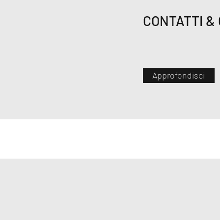
CONTATTI &
Approfondisci