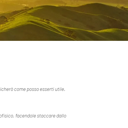
ndicherò come posso esserti utile.
icofisico, facendole staccare dallo