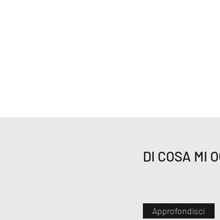
DI COSA MI 
Approfondisci