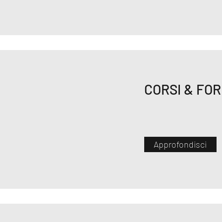
CORSI & FO
Approfondisci