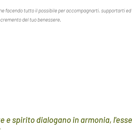
ne facendo tutto il possibile per accompagnarti, supportarti ed 
ncremento del tuo benessere.
 e spirito dialogano in armonia, l'ess