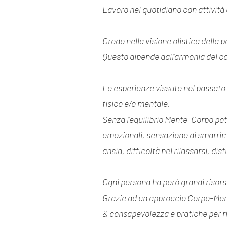
Lavoro nel quotidiano con attività
Credo nella visione olistica della 
Questo dipende dall'armonia del co
Le esperienze vissute nel passato 
fisico e/o mentale.
Senza l'equilibrio Mente-Corpo potr
emozionali, sensazione di smarrimen
ansia, difficoltà nel rilassarsi, dis
Ogni persona ha però grandi risor
Grazie ad un approccio Corpo-Mente
& consapevolezza e pratiche per ri