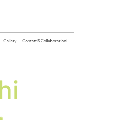
Gallery
Contatti&Collaborazioni
hi
a