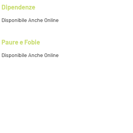
Dipendenze
Disponibile Anche Online
Paure e Fobie
Disponibile Anche Online
Massaggi Olistici
Bellezza del Viso e del Corpo