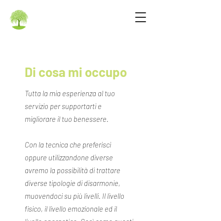
Di cosa mi occupo
Tutta la mia esperienza al tuo
servizio per supportarti e
migliorare il tuo benessere.
Con la tecnica che preferisci
oppure utilizzandone diverse
avremo la possibilità di trattare
diverse tipologie di disarmonie,
muovendoci su più livelli. Il livello
fisico, il livello emozionale ed il