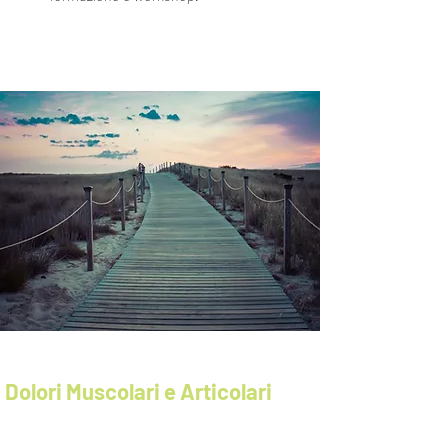
Dolori Muscolari e Articolari